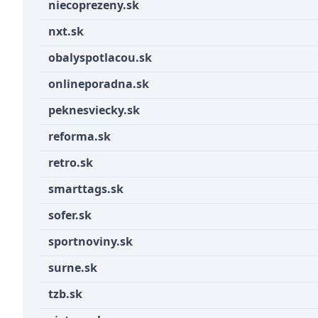
niecoprezeny.sk
nxt.sk
obalyspotlacou.sk
onlineporadna.sk
peknesviecky.sk
reforma.sk
retro.sk
smarttags.sk
sofer.sk
sportnoviny.sk
surne.sk
tzb.sk