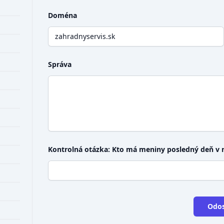
Doména
Správa
Kontrolná otázka: Kto má meniny posledný deň v 
Odos