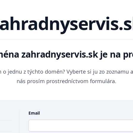
ahradnyservis.
ména
zahradnyservis.sk
je na pr
 o jednu z týchto domén? Vyberte si ju zo zoznamu a
nás prosím prostredníctvom formulára.
Email