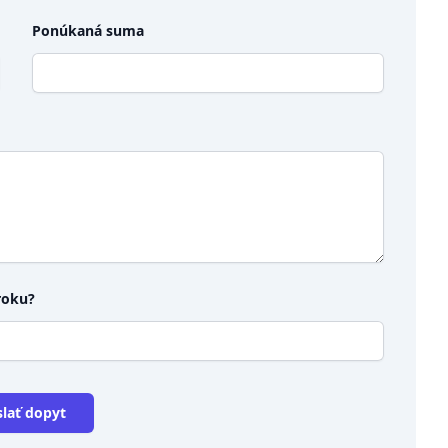
Ponúkaná suma
roku?
lať dopyt