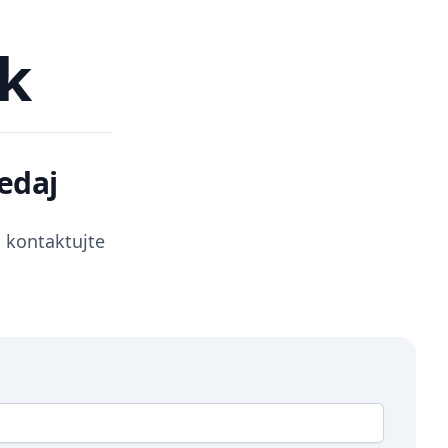
sk
edaj
 kontaktujte