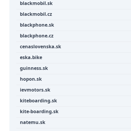
blackmobil.sk
blackmobil.cz
blackphone.sk
blackphone.cz
cenaslovenska.sk
eska.bike
guinness.sk
hopon.sk
ievmotors.sk
kiteboarding.sk
kite-boarding.sk
natemu.sk